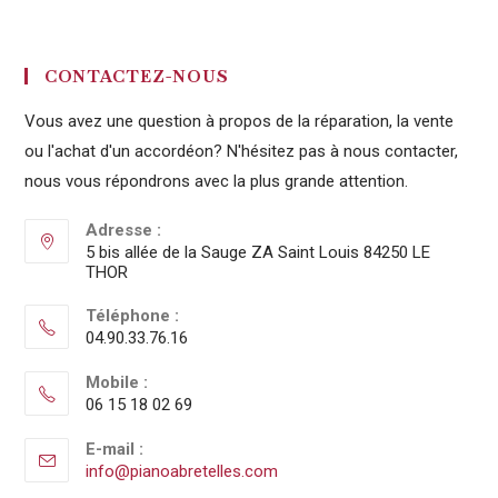
CONTACTEZ-NOUS
Vous avez une question à propos de la réparation, la vente
ou l'achat d'un accordéon? N'hésitez pas à nous contacter,
nous vous répondrons avec la plus grande attention.
Adresse :
5 bis allée de la Sauge ZA Saint Louis 84250 LE
THOR
Téléphone :
04.90.33.76.16
Mobile :
06 15 18 02 69
E-mail :
info@pianoabretelles.com
S’ouvre
dans