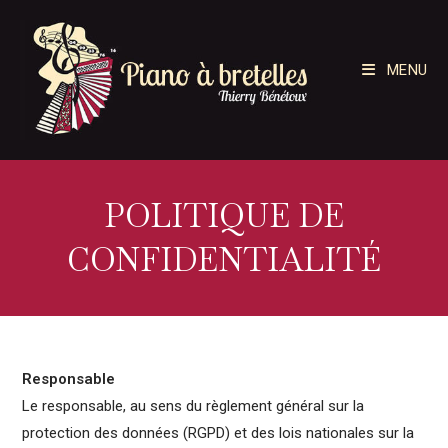
Skip
to
content
MENU
POLITIQUE DE
CONFIDENTIALITÉ
Responsable
Le responsable, au sens du règlement général sur la
protection des données (RGPD) et des lois nationales sur la