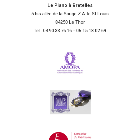
Le Piano à Bretelles
5 bis allée de la Sauge Z.A. le St Louis
84250 Le Thor
Tél : 04.90.33.76.16 - 06 15 18 02 69